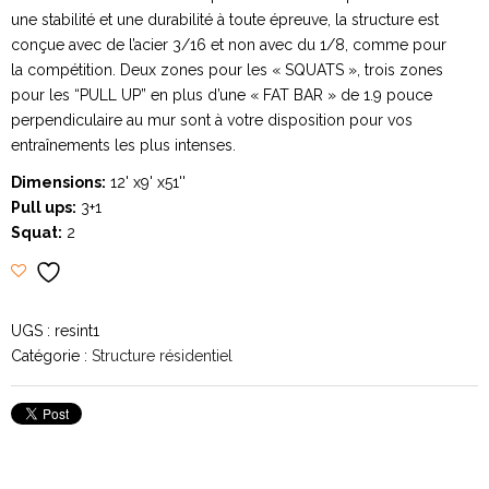
une stabilité et une durabilité à toute épreuve, la structure est
conçue avec de l’acier 3/16 et non avec du 1/8, comme pour
la compétition. Deux zones pour les « SQUATS », trois zones
pour les “PULL UP” en plus d’une « FAT BAR » de 1.9 pouce
perpendiculaire au mur sont à votre disposition pour vos
entraînements les plus intenses.
Dimensions:
12' x9' x51''
Pull ups:
3+1
Squat:
2
UGS :
resint1
Catégorie :
Structure résidentiel