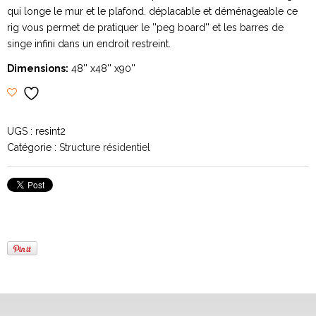
qui longe le mur et le plafond. déplacable et déménageable ce
rig vous permet de pratiquer le ''peg board'' et les barres de
singe infini dans un endroit restreint.
Dimensions:
48'' x48'' x90''
UGS :
resint2
Catégorie :
Structure résidentiel