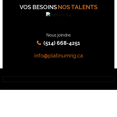
VOS BESOINS
NOS TALENTS
Nous joindre:
(514) 668-4251
info@platinumrig.ca
RIGS RÉSIDENTIELS INTÉRIEURS