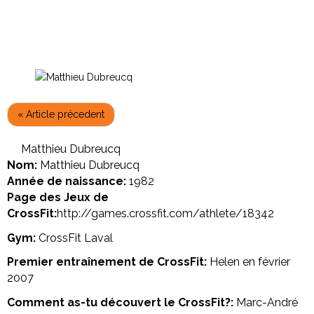
« Article précedent
Matthieu Dubreucq
Nom:
Matthieu Dubreucq
Année de naissance:
1982
Page des Jeux de
CrossFit:
http://games.crossfit.com/athlete/18342
Gym:
CrossFit Laval
Premier entraînement de CrossFit:
Helen en février
2007
Comment as-tu découvert le CrossFit?:
Marc-André