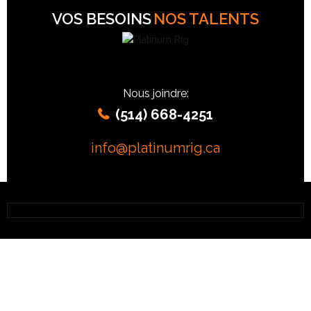
VOS BESOINS
NOS TALENTS
Nous joindre:
(514) 668-4251
info@platinumrig.ca
MATTHIEU DUBREUCQ