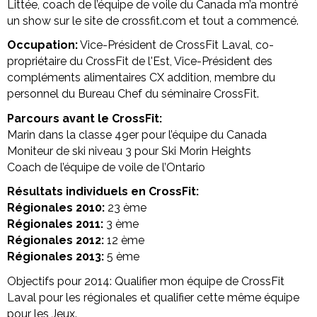
Littée, coach de l’équipe de voile du Canada m’a montré
un show sur le site de crossfit.com et tout a commencé.
Occupation:
Vice-Président de CrossFit Laval, co-
propriétaire du CrossFit de l'Est, Vice-Président des
compléments alimentaires CX addition, membre du
personnel du Bureau Chef du séminaire CrossFit.
Parcours avant le CrossFit:
Marin dans la classe 49er pour l’équipe du Canada
Moniteur de ski niveau 3 pour Ski Morin Heights
Coach de l’équipe de voile de l’Ontario
Résultats individuels en CrossFit:
Régionales 2010:
23 ème
Régionales 2011:
3 ème
Régionales 2012:
12 ème
Régionales 2013:
5 ème
Objectifs pour 2014: Qualifier mon équipe de CrossFit
Laval pour les régionales et qualifier cette même équipe
pour les Jeux.