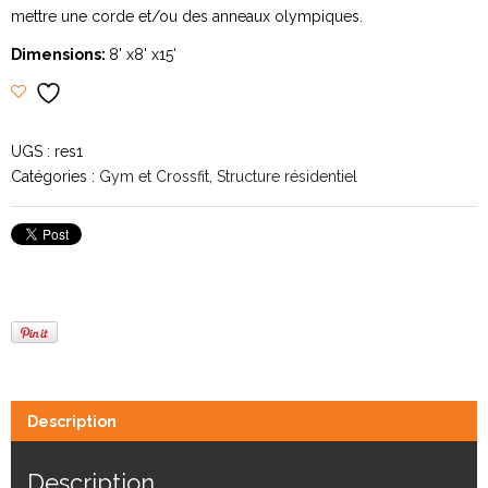
mettre une corde et/ou des anneaux olympiques.
Dimensions:
8' x8' x15'
UGS :
res1
Catégories :
Gym et Crossfit
,
Structure résidentiel
Description
Description