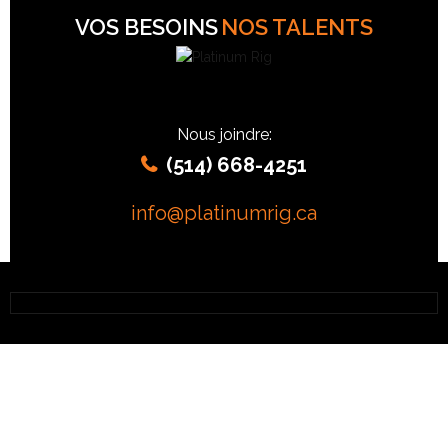
VOS BESOINS
NOS TALENTS
Nous joindre:
(514) 668-4251
info@platinumrig.ca
RIG EXTÉRIEUR “LE CLASSIQUE”