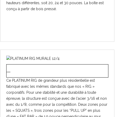
hauteurs différentes, soit 20, 24 et 30 pouces. La boîte est
conçu à partir de bois pressé.
...
Ce PLATINUM RIG de grandeur plus résidentielle est
fabriqué avec les mêmes standards que nos « RIG »
corporatifs. Pour une stabilité et une durabilité à toute
épreuve, la structure est conçue avec de l'acier 3/16 et non
avec du 1/8, comme pour la compétition. Deux zones pour
les « SQUATS », trois zones pour les “PULL UP” en plus
d'une « FAT BAR » de 1.9 pouce perpendiculaire au mur